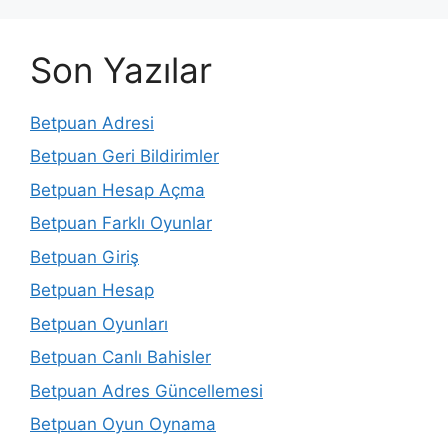
Son Yazılar
Betpuan Adresi
Betpuan Geri Bildirimler
Betpuan Hesap Açma
Betpuan Farklı Oyunlar
Betpuan Giriş
Betpuan Hesap
Betpuan Oyunları
Betpuan Canlı Bahisler
Betpuan Adres Güncellemesi
Betpuan Oyun Oynama