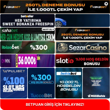
×
BETPUAN GİRİŞ İÇİN TIKLAYINIZ!