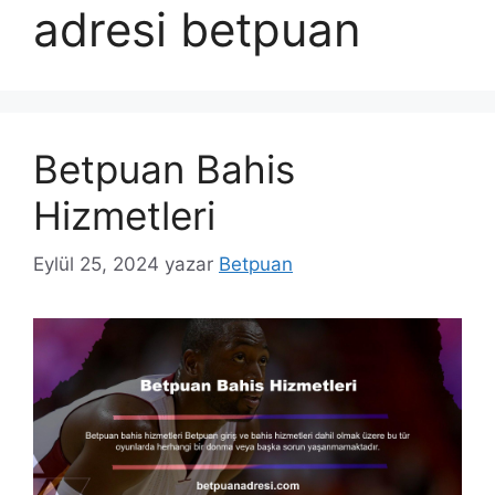
adresi betpuan
Betpuan Bahis
Hizmetleri
Eylül 25, 2024
yazar
Betpuan