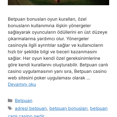
Betpuan bonusları oyun kuralları, özel
bonusların kullanımına ilişkin yönergeler
sağlayarak oyuncuların ödüllerini en üst düzeye
çıkarmalarına yardımcı olur. Yönergeler
casinoyla ilgili ayrıntılar sağlar ve kullanıcıların
hızlı bir şekilde bilgi ve beceri kazanmasını
sağlar. Her oyun kendi özel gereksinimlerine
göre kendi kurallarını oluşturabilir. Betpuan canlı
casino uygulamasının yanı sıra, Betpuan casino
web sitesini poker uygulaması olarak …
Devamını oku
Kategoriler
Betpuan
Etiketler
adresi betpuan
,
betpuan bonusları
,
betpuan
canlı casino nedir