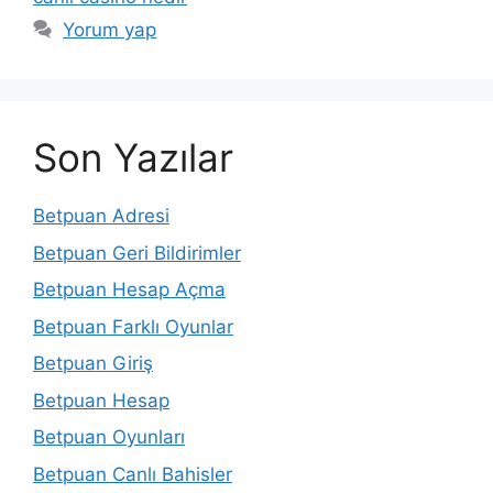
Yorum yap
Son Yazılar
Betpuan Adresi
Betpuan Geri Bildirimler
Betpuan Hesap Açma
Betpuan Farklı Oyunlar
Betpuan Giriş
Betpuan Hesap
Betpuan Oyunları
Betpuan Canlı Bahisler