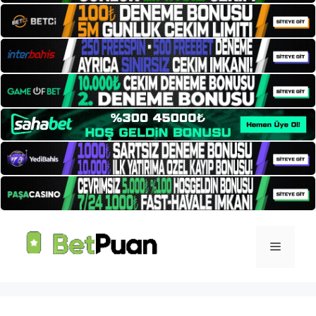
İçeriğe
atla
Menü