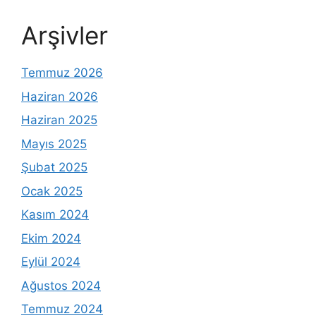
Arşivler
Temmuz 2026
Haziran 2026
Haziran 2025
Mayıs 2025
Şubat 2025
Ocak 2025
Kasım 2024
Ekim 2024
Eylül 2024
Ağustos 2024
Temmuz 2024