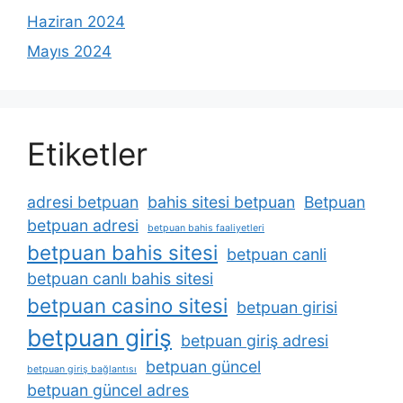
Haziran 2024
Mayıs 2024
Etiketler
adresi betpuan
bahis sitesi betpuan
Betpuan
betpuan adresi
betpuan bahis faaliyetleri
betpuan bahis sitesi
betpuan canli
betpuan canlı bahis sitesi
betpuan casino sitesi
betpuan girisi
betpuan giriş
betpuan giriş adresi
betpuan güncel
betpuan giriş bağlantısı
betpuan güncel adres