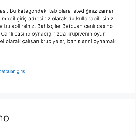
ası. Bu kategorideki tablolara istediğiniz zaman
 mobil giriş adresiniz olarak da kullanabilirsiniz.
 bulabilirsiniz. Bahisçiler Betpuan canlı casino
r. Canlı casino oynadığınızda krupiyenin oyun
l olarak çalışan krupiyeler, bahislerini oynamak
betpuan giriş
no