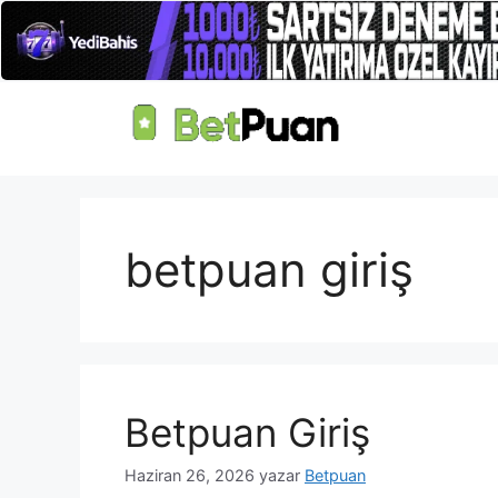
İçeriğe
atla
betpuan giriş
Betpuan Giriş
Haziran 26, 2026
yazar
Betpuan