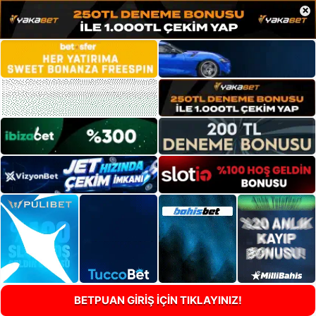
×
BETPUAN GİRİŞ İÇİN TIKLAYINIZ!