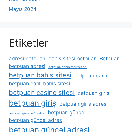
Mayıs 2024
Etiketler
adresi betpuan
bahis sitesi betpuan
Betpuan
betpuan adresi
betpuan bahis faaliyetleri
betpuan bahis sitesi
betpuan canli
betpuan canlı bahis sitesi
betpuan casino sitesi
betpuan girisi
betpuan giriş
betpuan giriş adresi
betpuan güncel
betpuan giriş bağlantısı
betpuan güncel adres
betpuan güncel adresi