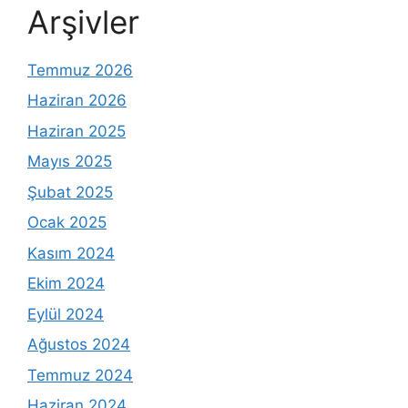
Arşivler
Temmuz 2026
Haziran 2026
Haziran 2025
Mayıs 2025
Şubat 2025
Ocak 2025
Kasım 2024
Ekim 2024
Eylül 2024
Ağustos 2024
Temmuz 2024
Haziran 2024