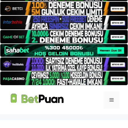
İçeriğe
atla
Menü