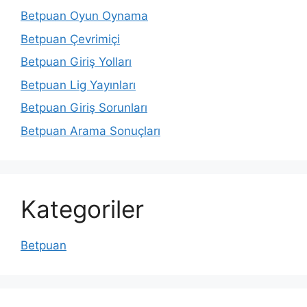
Betpuan Oyun Oynama
Betpuan Çevrimiçi
Betpuan Giriş Yolları
Betpuan Lig Yayınları
Betpuan Giriş Sorunları
Betpuan Arama Sonuçları
Kategoriler
Betpuan