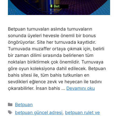
Betpuan turnuvaları aslında turnuvaların
sonunda üyeleri hevesle önemli bir bonus
öngörüyorlar. Site her turnuvada kayıtlıdır.
Turnuvada muzaffer ortaya çıkmak için, belirli
bir zaman dilimi sırasında belirlenen tüm
noktaları biriktirmek çok önemlidir. Turnuvaya
göre oyun koleksiyona dahil edilecek. Betpuan
bahis sitesi ile, tüm bahis tutkunları en
sevdikleri eğlence zevk ve heyecan ile tadını
çıkarabilirler. İnsan bahis …
Devamını oku
Kategoriler
Betpuan
Etiketler
betpuan güncel adresi
,
betpuan rulet ve