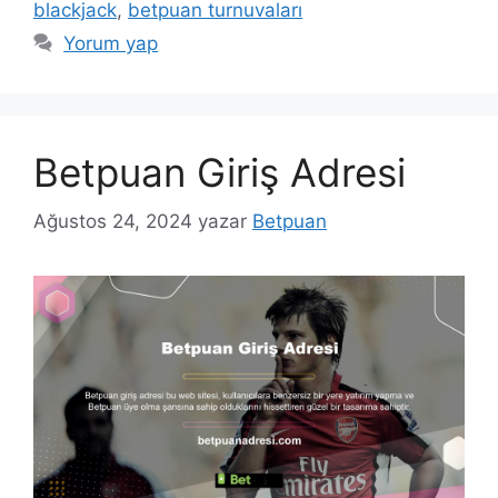
blackjack
,
betpuan turnuvaları
Yorum yap
Betpuan Giriş Adresi
Ağustos 24, 2024
yazar
Betpuan