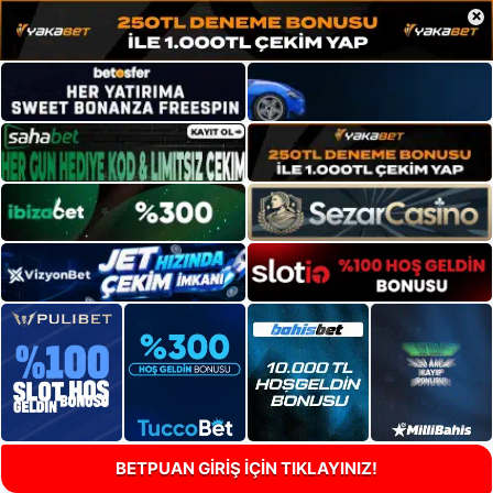
×
BETPUAN GİRİŞ İÇİN TIKLAYINIZ!