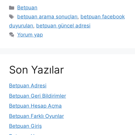
Kategoriler
Betpuan
Etiketler
betpuan arama sonuçları
,
betpuan facebook
duyuruları
,
betpuan güncel adresi
Yorum yap
Son Yazılar
Betpuan Adresi
Betpuan Geri Bildirimler
Betpuan Hesap Açma
Betpuan Farklı Oyunlar
Betpuan Giriş