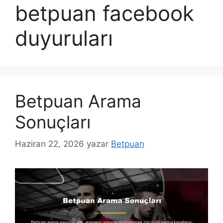
betpuan facebook
duyuruları
Betpuan Arama
Sonuçları
Haziran 22, 2026
yazar
Betpuan