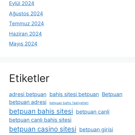
Eylül 2024
Ağustos 2024
Temmuz 2024
Haziran 2024
Mayıs 2024
Etiketler
adresi betpuan
bahis sitesi betpuan
Betpuan
betpuan adresi
betpuan bahis faaliyetleri
betpuan bahis sitesi
betpuan canli
betpuan canlı bahis sitesi
betpuan casino sitesi
betpuan girisi