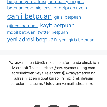
betpuan yeni adresi
betpuan yeni giris
betpuan çevrimiçi casino
betpuan üyelik
canli betpuan
girisi betpuan
kayit betpuan
güncel betpuan
mobil betpuan
twitter betpuan
yeni adresi betpuan
yeni giris betpuan
"Avrasya'nın en büyük reklam platformunda olmak için
Microsoft Teams:
reklam@avrasyamarketing.com
adresimizden veya Telegram: @Avrasyamarketing
adresimizden irtibat kurabilirsiniz. (Tek iletişim
adreslerimiz teams / telegram ve mail adresimizdir.
Harici hiçbir iletişim adresimiz bulunmamaktadır.
Lütfen itibar etmeyiniz.) Türkiye yasalarına göre 7258
sayılı kanun uyarınca yasa dışı bahis oynamanın
cezaları mevcuttur. Şu an bulunduğunuz site hiç bir