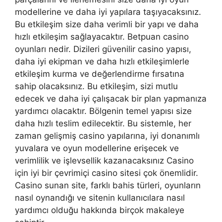
modellerine ve daha iyi yapılara taşıyacaksınız.
Bu etkileşim size daha verimli bir yapı ve daha
hızlı etkileşim sağlayacaktır. Betpuan casino
oyunları nedir. Dizileri güvenilir casino yapısı,
daha iyi ekipman ve daha hızlı etkileşimlerle
etkileşim kurma ve değerlendirme fırsatına
sahip olacaksınız. Bu etkileşim, sizi mutlu
edecek ve daha iyi çalışacak bir plan yapmanıza
yardımcı olacaktır. Bölgenin temel yapısı size
daha hızlı teslim edilecektir. Bu sistemle, her
zaman gelişmiş casino yapılarına, iyi donanımlı
yuvalara ve oyun modellerine erişecek ve
verimlilik ve işlevsellik kazanacaksınız Casino
için iyi bir çevrimiçi casino sitesi çok önemlidir.
Casino sunan site, farklı bahis türleri, oyunların
nasıl oynandığı ve sitenin kullanıcılara nasıl
yardımcı olduğu hakkında birçok makaleye