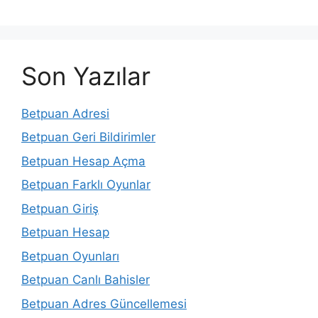
Son Yazılar
Betpuan Adresi
Betpuan Geri Bildirimler
Betpuan Hesap Açma
Betpuan Farklı Oyunlar
Betpuan Giriş
Betpuan Hesap
Betpuan Oyunları
Betpuan Canlı Bahisler
Betpuan Adres Güncellemesi