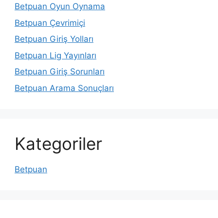
Betpuan Oyun Oynama
Betpuan Çevrimiçi
Betpuan Giriş Yolları
Betpuan Lig Yayınları
Betpuan Giriş Sorunları
Betpuan Arama Sonuçları
Kategoriler
Betpuan