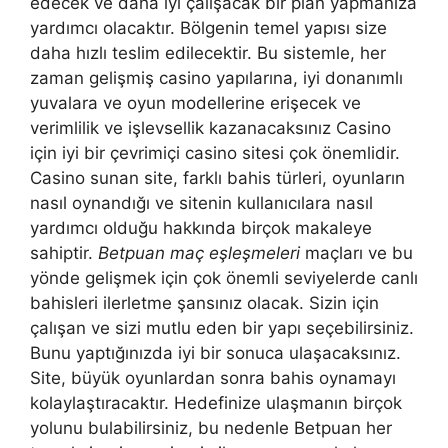
edecek ve daha iyi çalışacak bir plan yapmanıza
yardımcı olacaktır. Bölgenin temel yapısı size
daha hızlı teslim edilecektir. Bu sistemle, her
zaman gelişmiş casino yapılarına, iyi donanımlı
yuvalara ve oyun modellerine erişecek ve
verimlilik ve işlevsellik kazanacaksınız Casino
için iyi bir çevrimiçi casino sitesi çok önemlidir.
Casino sunan site, farklı bahis türleri, oyunların
nasıl oynandığı ve sitenin kullanıcılara nasıl
yardımcı olduğu hakkında birçok makaleye
sahiptir.
Betpuan maç eşleşmeleri
maçları ve bu
yönde gelişmek için çok önemli seviyelerde canlı
bahisleri ilerletme şansınız olacak. Sizin için
çalışan ve sizi mutlu eden bir yapı seçebilirsiniz.
Bunu yaptığınızda iyi bir sonuca ulaşacaksınız.
Site, büyük oyunlardan sonra bahis oynamayı
kolaylaştıracaktır. Hedefinize ulaşmanın birçok
yolunu bulabilirsiniz, bu nedenle Betpuan her