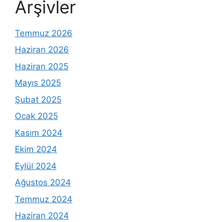
Arşivler
Temmuz 2026
Haziran 2026
Haziran 2025
Mayıs 2025
Şubat 2025
Ocak 2025
Kasım 2024
Ekim 2024
Eylül 2024
Ağustos 2024
Temmuz 2024
Haziran 2024