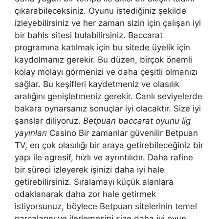
çıkarabileceksiniz. Oyunu istediğiniz şekilde
izleyebilirsiniz ve her zaman sizin için çalışan iyi
bir bahis sitesi bulabilirsiniz. Baccarat
programına katılmak için bu sitede üyelik için
kaydolmanız gerekir. Bu düzen, birçok önemli
kolay molayı görmenizi ve daha çeşitli olmanızı
sağlar. Bu keşifleri kaydetmeniz ve olasılık
aralığını genişletmeniz gerekir. Canlı seviyelerde
bakara oynarsanız sonuçlar iyi olacaktır. Size iyi
şanslar diliyoruz.
Betpuan baccarat oyunu lig
yayınları
Casino Bir zamanlar güvenilir Betpuan
TV, en çok olasılığı bir araya getirebileceğiniz bir
yapı ile agresif, hızlı ve ayrıntılıdır. Daha rafine
bir süreci izleyerek işinizi daha iyi hale
getirebilirsiniz. Sıralamayı küçük alanlara
odaklanarak daha zor hale getirmek
istiyorsunuz, böylece Betpuan sitelerinin temel
parçalarını ve ilerlemesini size daha iyi oyun