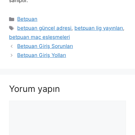
sahiptir.
Kategoriler
Betpuan
Etiketler
betpuan güncel adresi
,
betpuan lig yayınları
,
betpuan maç eşleşmeleri
Betpuan Giriş Sorunları
Betpuan Giriş Yolları
Yorum yapın
Yorum