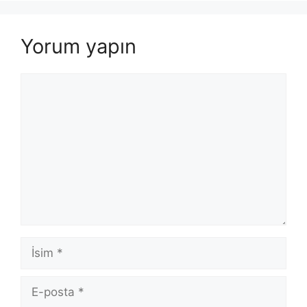
Yorum yapın
Yorum
İsim
E-
posta