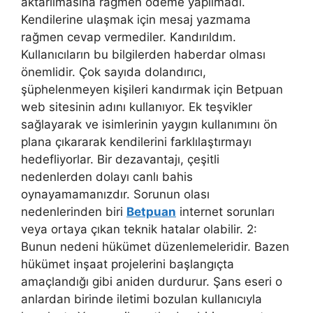
aktarılmasına rağmen ödeme yapılmadı.
Kendilerine ulaşmak için mesaj yazmama
rağmen cevap vermediler. Kandırıldım.
Kullanıcıların bu bilgilerden haberdar olması
önemlidir. Çok sayıda dolandırıcı,
şüphelenmeyen kişileri kandırmak için Betpuan
web sitesinin adını kullanıyor. Ek teşvikler
sağlayarak ve isimlerinin yaygın kullanımını ön
plana çıkararak kendilerini farklılaştırmayı
hedefliyorlar. Bir dezavantajı, çeşitli
nedenlerden dolayı canlı bahis
oynayamamanızdır. Sorunun olası
nedenlerinden biri
Betpuan
internet sorunları
veya ortaya çıkan teknik hatalar olabilir. 2:
Bunun nedeni hükümet düzenlemeleridir. Bazen
hükümet inşaat projelerini başlangıçta
amaçlandığı gibi aniden durdurur. Şans eseri o
anlardan birinde iletimi bozulan kullanıcıyla