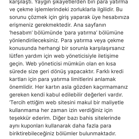
karşılaştı. Yaygın şikayetlerden biri para yatırma
ve çekme işlemlerindeki zorluklarla ilgilidir. Bu
sorunu çözmek için giriş yaparak üye hesabınıza
erişmeniz gerekmektedir. Ana sayfanın
‘hesabım’ bölümünde ‘para yatırma’ bölümüne
yönlendirileceksiniz. Para yatırma veya çekme
konusunda herhangi bir sorunla karşılaşırsanız
lütfen yardım için web yöneticisiyle iletişime
geçin. Web yöneticisi mümkün olan en kısa
sürede size geri dönüş yapacaktır. Farklı kredi
kartları için para yatırma limitlerini anlamak
önemlidir. Her kartın asla gözden kaçırmamanız
gereken kendi kabul edilebilir değerleri vardır.
‘Tercih ettiğim web sitesini makul bir maliyetle
kullanmama her zaman izin verdiğiniz için
teşekkür ederim. Diğer bazı bahis sitelerinde
aynı kuponları kullanarak daha fazla para
biriktirebileceğiniz bölümler bulunmaktadır.