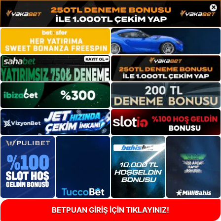
×
BETPUAN GİRİŞ İÇİN TIKLAYINIZ!