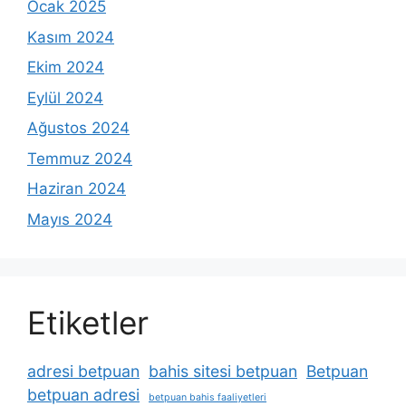
Ocak 2025
Kasım 2024
Ekim 2024
Eylül 2024
Ağustos 2024
Temmuz 2024
Haziran 2024
Mayıs 2024
Etiketler
adresi betpuan
bahis sitesi betpuan
Betpuan
betpuan adresi
betpuan bahis faaliyetleri