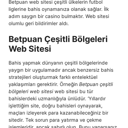
Betpuan web sitesi çeşitli ülkelerin futbol
liglerine bahis oynamanıza olanak sağlar. İlk
adım saygın bir casino bulmaktır. Web sitesi
olumlu geri bildirimler aldı.
Betpuan Çeşitli Bölgeleri
Web Sitesi
Bahis yapmak dünyanın çeşitli bölgelerinde
yaygın bir uygulamadır ancak benzersiz bahis
stratejileri oluşturmak farklı entelektüel
yaklaşımları gerektirir. Örneğin
Betpuan çeşitli
bölgeleri web sitesi
web sitesi bu tür
bahislerdeki uzmanlığıyla ünlüdür. ‘Yıllardır
işlettiğim site, doğru bahisleri oynayarak,
maçları izleyerek para kazanabileceğiniz bir
sitedir. Tek sorun para yatırma ve çekme
işlemleridir, ancak sabırlı olun. Bunu yaparsanız