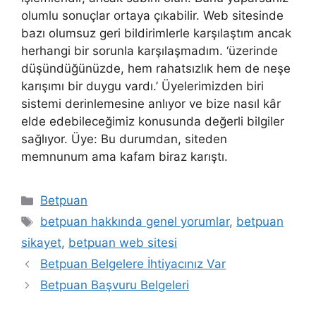
olumlu sonuçlar ortaya çıkabilir. Web sitesinde
bazı olumsuz geri bildirimlerle karşılaştım ancak
herhangi bir sorunla karşılaşmadım. ‘üzerinde
düşündüğünüzde, hem rahatsızlık hem de neşe
karışımı bir duygu vardı.’ Üyelerimizden biri
sistemi derinlemesine anlıyor ve bize nasıl kâr
elde edebileceğimiz konusunda değerli bilgiler
sağlıyor. Üye: Bu durumdan, siteden
memnunum ama kafam biraz karıştı.
Kategoriler
Betpuan
Etiketler
betpuan hakkında genel yorumlar
,
betpuan
sikayet
,
betpuan web sitesi
Betpuan Belgelere İhtiyacınız Var
Betpuan Başvuru Belgeleri