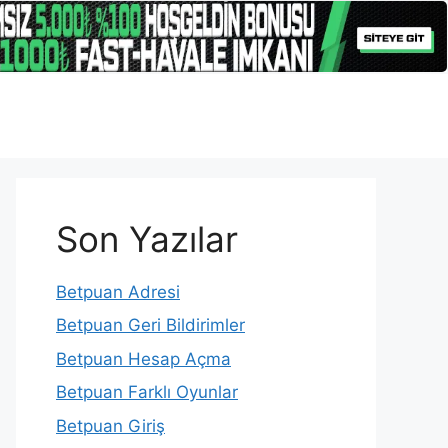
Son Yazılar
Betpuan Adresi
Betpuan Geri Bildirimler
Betpuan Hesap Açma
Betpuan Farklı Oyunlar
Betpuan Giriş