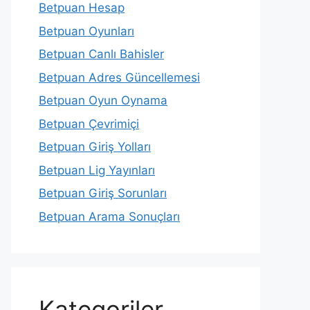
Betpuan Hesap
Betpuan Oyunları
Betpuan Canlı Bahisler
Betpuan Adres Güncellemesi
Betpuan Oyun Oynama
Betpuan Çevrimiçi
Betpuan Giriş Yolları
Betpuan Lig Yayınları
Betpuan Giriş Sorunları
Betpuan Arama Sonuçları
Kategoriler