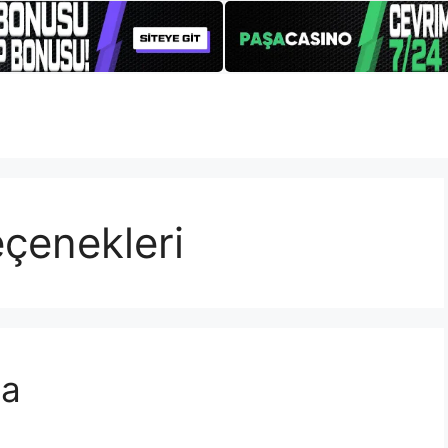
çenekleri
ma