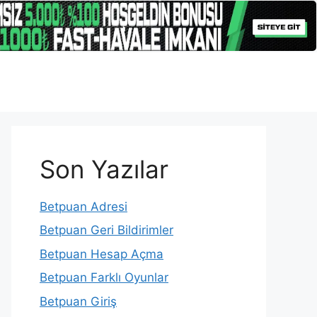
Son Yazılar
Betpuan Adresi
Betpuan Geri Bildirimler
Betpuan Hesap Açma
Betpuan Farklı Oyunlar
Betpuan Giriş