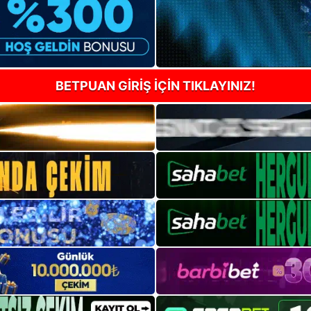
BETPUAN GİRİŞ İÇİN TIKLAYINIZ!