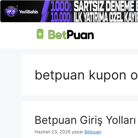
İçeriğe
atla
betpuan kupon o
Betpuan Giriş Yolları
Haziran 23, 2026
yazar
Betpuan