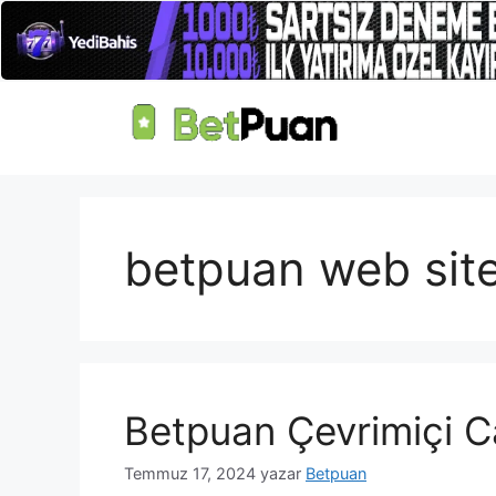
İçeriğe
atla
betpuan web site
Betpuan Çevrimiçi C
Temmuz 17, 2024
yazar
Betpuan