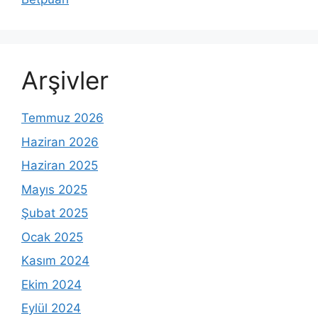
Arşivler
Temmuz 2026
Haziran 2026
Haziran 2025
Mayıs 2025
Şubat 2025
Ocak 2025
Kasım 2024
Ekim 2024
Eylül 2024