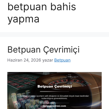
betpuan bahis
yapma
Betpuan Çevrimiçi
Haziran 24, 2026
yazar
Betpuan