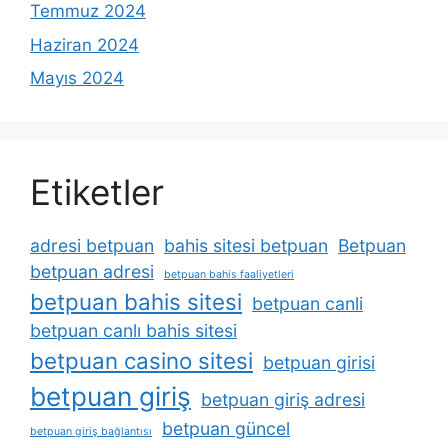
Temmuz 2024
Haziran 2024
Mayıs 2024
Etiketler
adresi betpuan
bahis sitesi betpuan
Betpuan
betpuan adresi
betpuan bahis faaliyetleri
betpuan bahis sitesi
betpuan canli
betpuan canlı bahis sitesi
betpuan casino sitesi
betpuan girisi
betpuan giriş
betpuan giriş adresi
betpuan güncel
betpuan giriş bağlantısı