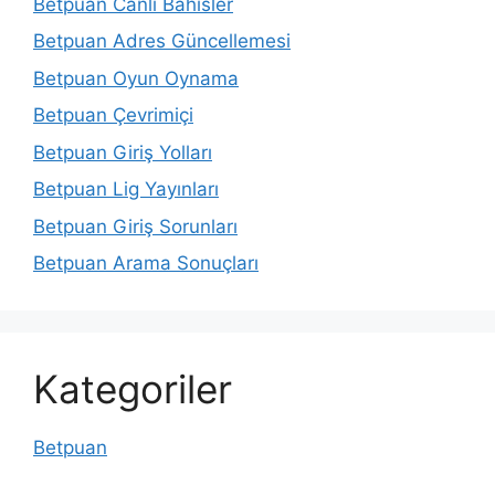
Betpuan Canlı Bahisler
Betpuan Adres Güncellemesi
Betpuan Oyun Oynama
Betpuan Çevrimiçi
Betpuan Giriş Yolları
Betpuan Lig Yayınları
Betpuan Giriş Sorunları
Betpuan Arama Sonuçları
Kategoriler
Betpuan