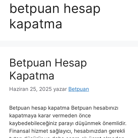
betpuan hesap
kapatma
Betpuan Hesap
Kapatma
Haziran 25, 2025
yazar
Betpuan
Betpuan hesap kapatma Betpuan hesabınızı
kapatmaya karar vermeden önce
kaybedebileceğiniz parayı düşünmek önemlidir.
Finansal hizmet sağlayıcı, hesabınızdan gerekli