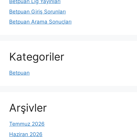
Betpuan Lig Yayınları
Betpuan Giriş Sorunları
Betpuan Arama Sonuçları
Kategoriler
Betpuan
Arşivler
Temmuz 2026
Haziran 2026