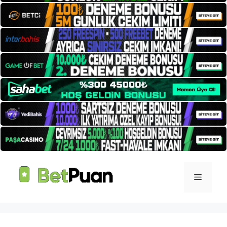
İçeriğe
atla
Menü