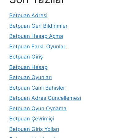
Betpuan Adresi
Betpuan Geri Bildirimler
Betpuan Hesap Açma
Betpuan Farklı Oyunlar
Betpuan Giriş
Betpuan Hesap
Betpuan Oyunları
Betpuan Canlı Bahisler
Betpuan Adres Güncellemesi
Betpuan Oyun Oynama
Betpuan Çevrimiçi
Betpuan Giriş Yolları