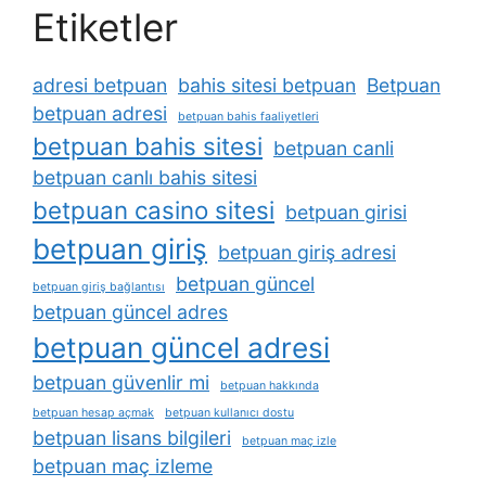
Etiketler
adresi betpuan
bahis sitesi betpuan
Betpuan
betpuan adresi
betpuan bahis faaliyetleri
betpuan bahis sitesi
betpuan canli
betpuan canlı bahis sitesi
betpuan casino sitesi
betpuan girisi
betpuan giriş
betpuan giriş adresi
betpuan güncel
betpuan giriş bağlantısı
betpuan güncel adres
betpuan güncel adresi
betpuan güvenlir mi
betpuan hakkında
betpuan hesap açmak
betpuan kullanıcı dostu
betpuan lisans bilgileri
betpuan maç izle
betpuan maç izleme