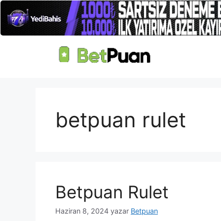
İçeriğe
atla
betpuan rulet
Betpuan Rulet
Haziran 8, 2024
yazar
Betpuan