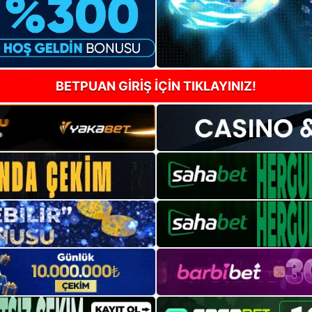
BETPUAN GİRİŞ İÇİN TIKLAYINIZ!