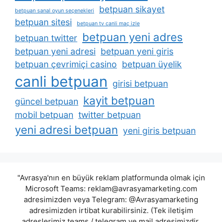
betpuan sikayet
betpuan sanal oyun seçenekleri
betpuan sitesi
betpuan tv canli maç izle
betpuan yeni adres
betpuan twitter
betpuan yeni adresi
betpuan yeni giris
betpuan çevrimiçi casino
betpuan üyelik
canli betpuan
girisi betpuan
kayit betpuan
güncel betpuan
mobil betpuan
twitter betpuan
yeni adresi betpuan
yeni giris betpuan
"Avrasya'nın en büyük reklam platformunda olmak için
Microsoft Teams:
reklam@avrasyamarketing.com
adresimizden veya Telegram: @Avrasyamarketing
adresimizden irtibat kurabilirsiniz. (Tek iletişim
adreslerimiz teams / telegram ve mail adresimizdir.