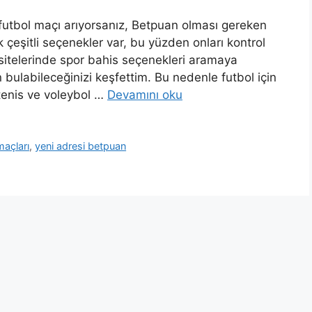
 futbol maçı arıyorsanız, Betpuan olması gereken
 çeşitli seçenekler var, bu yüzden onları kontrol
 sitelerinde spor bahis seçenekleri aramaya
 bulabileceğinizi keşfettim. Bu nedenle futbol için
tenis ve voleybol …
Devamını oku
maçları
,
yeni adresi betpuan