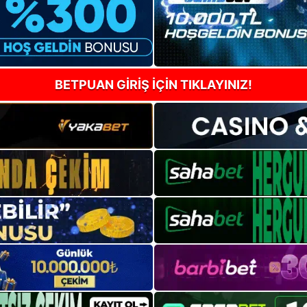
BETPUAN GİRİŞ İÇİN TIKLAYINIZ!