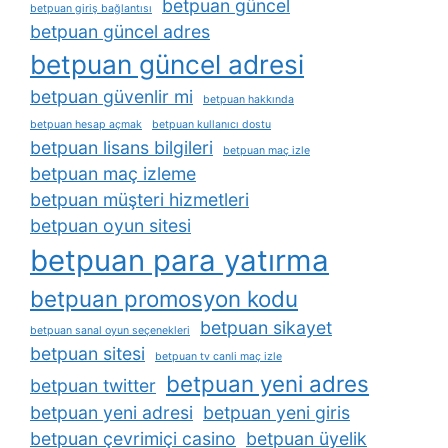
betpuan güncel
betpuan giriş bağlantısı
betpuan güncel adres
betpuan güncel adresi
betpuan güvenlir mi
betpuan hakkında
betpuan hesap açmak
betpuan kullanıcı dostu
betpuan lisans bilgileri
betpuan maç izle
betpuan maç izleme
betpuan müşteri hizmetleri
betpuan oyun sitesi
betpuan para yatırma
betpuan promosyon kodu
betpuan sikayet
betpuan sanal oyun seçenekleri
betpuan sitesi
betpuan tv canli maç izle
betpuan yeni adres
betpuan twitter
betpuan yeni adresi
betpuan yeni giris
betpuan çevrimiçi casino
betpuan üyelik